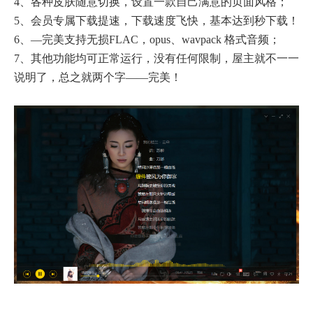
4、各种皮肤随意切换，设置一款自己满意的页面风格；
5、会员专属下载提速，下载速度飞快，基本达到秒下载！
6、—完美支持无损FLAC，opus、wavpack 格式音频；
7、其他功能均可正常运行，没有任何限制，屋主就不一一
说明了，总之就两个字——完美！