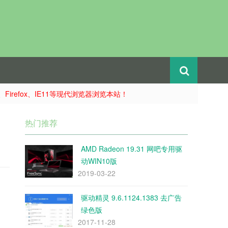
e、Firefox、IE11等现代浏览器浏览本站！
热门推荐
AMD Radeon 19.31 网吧专用驱
动WIN10版
2019-03-22
驱动精灵 9.6.1124.1383 去广告
绿色版
2017-11-28