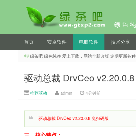
首页
安卓软件
电脑软件
技术分享
绿茶吧 绿色纯净 爱上下载，网站全新改版 定期更新各
驱动总裁 DrvCeo v2.20.0
推荐驱动
admin
4分钟前
驱动总裁 DrvCeo v2.20.0.8 免扫码版
三、核心特点：