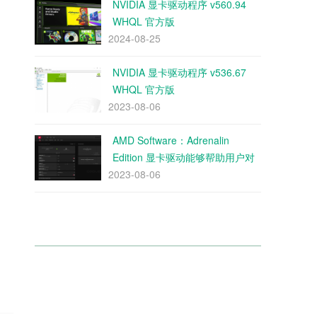
NVIDIA 显卡驱动程序 v560.94
WHQL 官方版
2024-08-25
NVIDIA 显卡驱动程序 v536.67
WHQL 官方版
2023-08-06
AMD Software：Adrenalin
Edition 显卡驱动能够帮助用户对
2023-08-06
帧率进行优化，显卡驱动还可