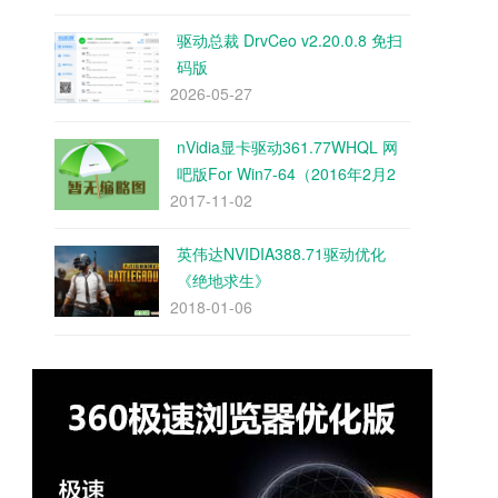
驱动总裁 DrvCeo v2.20.0.8 免扫
码版
2026-05-27
nVidia显卡驱动361.77WHQL 网
吧版For Win7-64（2016年2月2
2017-11-02
日发布）
英伟达NVIDIA388.71驱动优化
《绝地求生》
2018-01-06