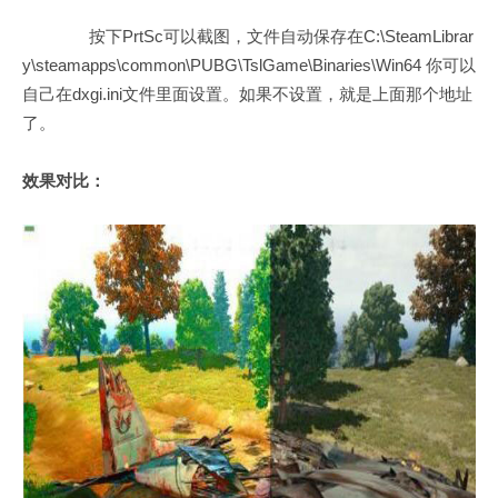
按下PrtSc可以截图，文件自动保存在C:\SteamLibrar
y\steamapps\common\PUBG\TslGame\Binaries\Win64 你可以
自己在dxgi.ini文件里面设置。如果不设置，就是上面那个地址
了。
效果对比：