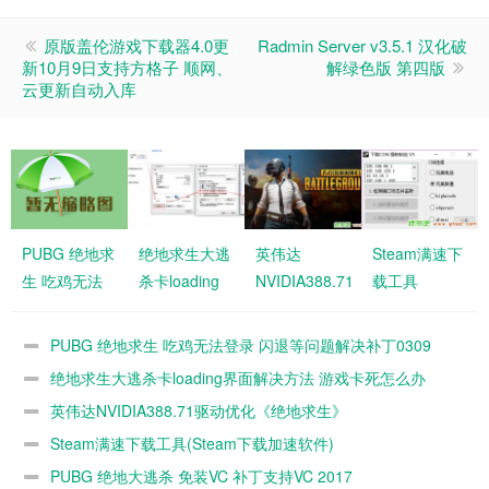
原版盖伦游戏下载器4.0更
Radmin Server v3.5.1 汉化破
新10月9日支持方格子 顺网、
解绿色版 第四版
云更新自动入库
PUBG 绝地求
绝地求生大逃
英伟达
Steam满速下
生 吃鸡无法
杀卡loading
NVIDIA388.71
载工具
登录 闪退等
界面解决方法
驱动优化《绝
(Steam下载
问题解决补丁
游戏卡死怎么
地求生》
加速软件)
PUBG 绝地求生 吃鸡无法登录 闪退等问题解决补丁0309
0309
办
绝地求生大逃杀卡loading界面解决方法 游戏卡死怎么办
英伟达NVIDIA388.71驱动优化《绝地求生》
Steam满速下载工具(Steam下载加速软件)
PUBG 绝地大逃杀 免装VC 补丁支持VC 2017