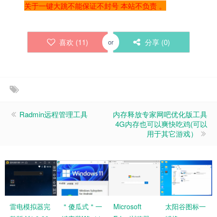
关于一键大跳不能保证不封号 本站不负责 。
喜欢 (
11
)
分享 (
0
)
or
Radmin远程管理工具
内存释放专家网吧优化版工具
4G内存也可以爽快吃鸡(可以
用于其它游戏）
雷电模拟器完
＂傻瓜式＂一
Microsoft
太阳谷图标一