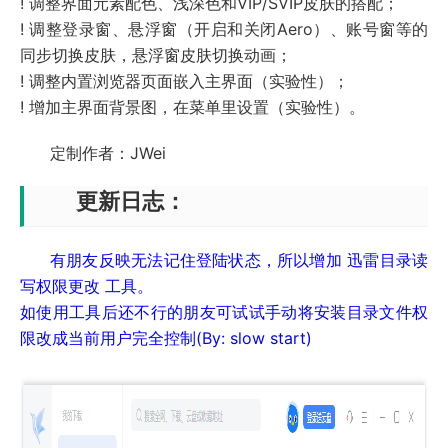
! 调整界面元素配色、浅深色和VIP/SVIP皮肤的搭配；
! 调整登录窗、悬浮窗（开启和关闭Aero）、账号窗等的
同步切换皮肤，悬浮窗皮肤切换动画；
! 调整内置浏览器页面嵌入主界面（实验性）；
! 增加主界面背景图，在菜单里设置（实验性）。
定制作者：JWei
更新日志：
有朋友反映无法记住登陆状态，所以增加 迅雷目录读
写权限更改 工具。
如使用工具后还不行的朋友可试试手动将安装目录文件权
限改成当前用户完全控制(By: slow start)