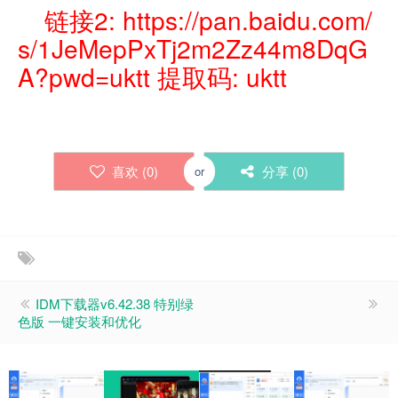
链接2: https://pan.baidu.com/
s/1JeMepPxTj2m2Zz44m8DqG
A?pwd=uktt 提取码: uktt
喜欢 (
0
)
分享 (
0
)
or
IDM下载器v6.42.38 特别绿
色版 一键安装和优化