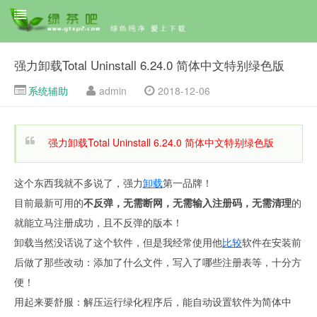
强力卸载Total Uninstall 6.24.0 简体中文特别绿色版
系统辅助
admin
2018-12-06
强力卸载Total Uninstall 6.24.0 简体中文特别绿色版
这个东西我就不多说了，强力
卸载
第一品牌！
目前最新可用的
不反弹，无需断网，无需输入注册码，无需清理
的
就能立马注册成功，且不反弹的版本！
卸载当然没话说了这个软件，但是我经常使用他
比较
软件在安装前
后做了那些改动：添加了什么文件，写入了哪些注册表等，十分方
便！
用起来要舒服：解压运行绿化程序后，能自动设置软件为简体中