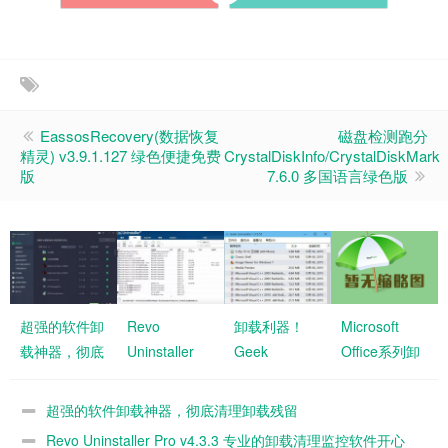
EassosRecovery(数据恢复
磁盘检测跑分
精灵) v3.9.1.127 绿色便捷免费
CrystalDiskInfo/CrystalDiskMark
版
7.6.0 多国语言绿色版
超强的软件卸
Revo
卸载利器！
Microsoft
载神器，彻底
Uninstaller
Geek
Office系列卸
清理卸载残留
Pro v4.3.3 专
Uninstaller
载工具
业的卸载清理
1.4.5.134
超强的软件卸载神器，彻底清理卸载残留
监控软件开心
Revo Uninstaller Pro v4.3.3 专业的卸载清理监控软件开心