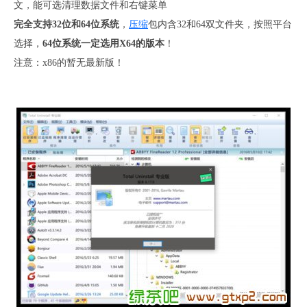
文，能可选清理数据文件和右键菜单
完全支持32位和64位系统
，
压缩
包内含32和64双文件夹，按照平台
选择，
64位系统一定选用X64的版本
！
注意：x86的暂无最新版！