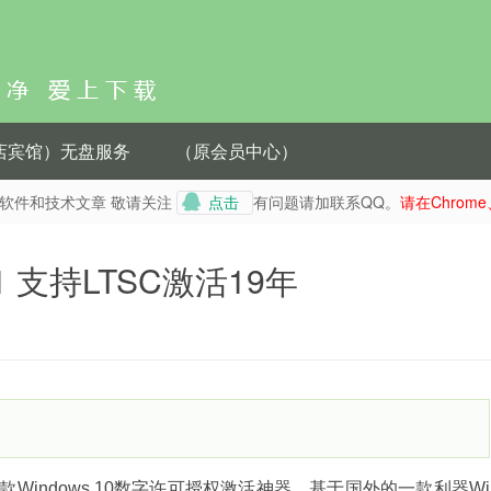
酒店宾馆）无盘服务
（原会员中心）
种软件和技术文章 敬请关注
有问题请加联系QQ。
请在Chrom
点击
1 支持LTSC激活19年
款Windows 10数字许可授权
激活
神器，基于国外的一款利器Wi