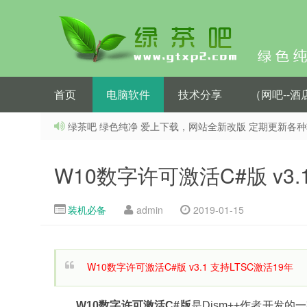
首页
电脑软件
技术分享
（网吧--
绿茶吧 绿色纯净 爱上下载，网站全新改版 定期更新各
W10数字许可激活C#版 v3.
装机必备
admin
2019-01-15
W10数字许可激活C#版 v3.1 支持LTSC激活19年
W10数字许可
激活
C#版
是Dism++作者开发的一