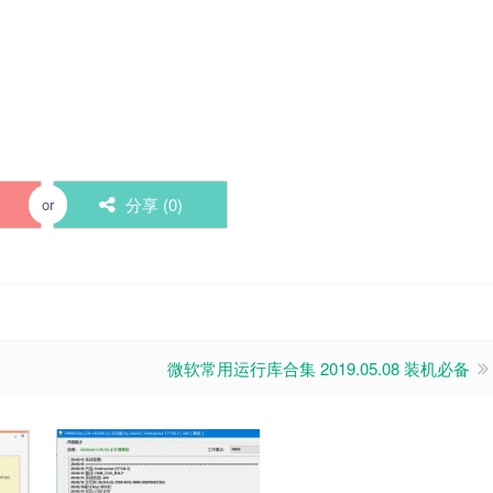
分享 (
0
)
or
微软常用运行库合集 2019.05.08 装机必备