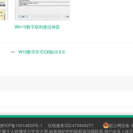
Win10数字权利激活神器
W10数字许可C#版v3.5.0.
黔ICP备15014829号-1
在线服务QQ:475849277
皖公网安备 34
下载个人纯属学习交流之用,如有侵犯您的版权请与我联系,我们会马上改正