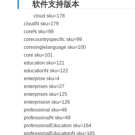
软件支持版本
cloud sku=178
cloudN sku=179
coreN sku=98
corecountryspecific sku=99
coresinglelanguage sku=100
core sku=101
education sku=121
educationN sku=122
enterprise sku=4
enterprises sku=27
enterprises sku=125
enterprisesn sku=126
professional sku=48
professionalN sku=49
professionalEducation sku=164
professionalEducationN sku=165