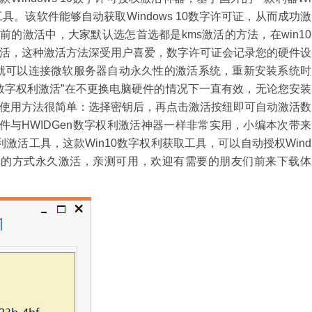
写的工具。该软件能够自动获取Windows 10数字许可证，从而成功激
前的激活中，大家默认选怎首选都是kms激活的方法，在win10
活，这种激活方法深受用户喜爱，数字许可证会记录您的硬件设
就可以连接微软服务器自动永久性的激活系统，重新安装系统时
数字权利激活”在不更换电脑硬件的情况下一直有效，无论您安装
使用方法很简单：选择密钥后，再点击激活按纽即可自动激活数
件与HWIDGen数字权利激活神器一样非常实用，小编本次带来
权利激活工具，这款Win10数字权利获取工具，可以自动授权Wind
最简单的方式永久激活，亲测可用，欢迎有需要的朋友们前来下载体