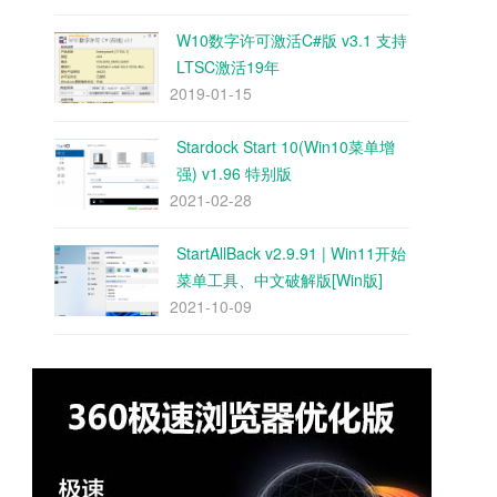
W10数字许可激活C#版 v3.1 支持
LTSC激活19年
2019-01-15
Stardock Start 10(Win10菜单增
强) v1.96 特别版
2021-02-28
StartAllBack v2.9.91 | Win11开始
菜单工具、中文破解版[Win版]
2021-10-09