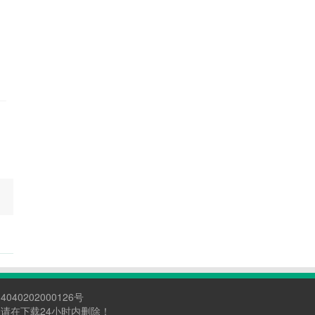
040202000126号
请在下载24小时内删除！