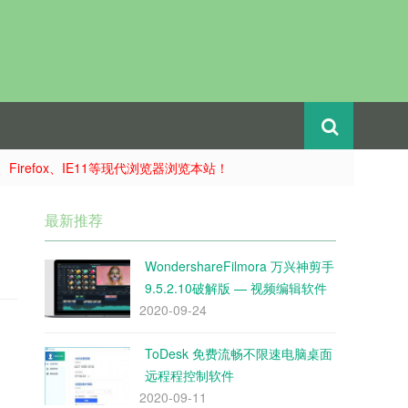
e、Firefox、IE11等现代浏览器浏览本站！
最新推荐
WondershareFilmora 万兴神剪手
9.5.2.10破解版 — 视频编辑软件
2020-09-24
ToDesk 免费流畅不限速电脑桌面
远程程控制软件
2020-09-11