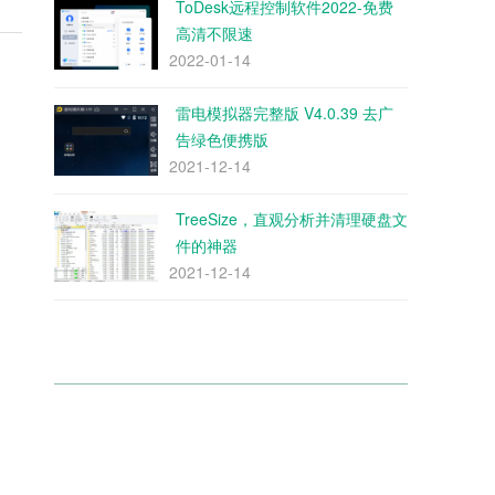
ToDesk远程控制软件2022-免费
高清不限速
2022-01-14
雷电模拟器完整版 V4.0.39 去广
告绿色便携版
2021-12-14
TreeSize，直观分析并清理硬盘文
件的神器
2021-12-14