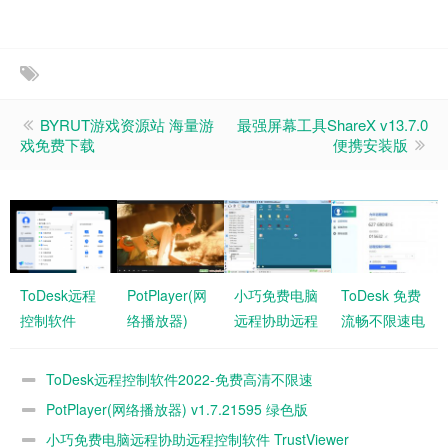
BYRUT游戏资源站 海量游
最强屏幕工具ShareX v13.7.0
戏免费下载
便携安装版
ToDesk远程
PotPlayer(网
小巧免费电脑
ToDesk 免费
控制软件
络播放器)
远程协助远程
流畅不限速电
2022-免费高
v1.7.21595
控制软件
脑桌面远程程
清不限速
绿色版
TrustViewer
控制软件
ToDesk远程控制软件2022-免费高清不限速
PotPlayer(网络播放器) v1.7.21595 绿色版
小巧免费电脑远程协助远程控制软件 TrustViewer