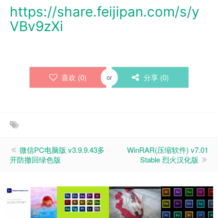
https://share.feijipan.com/s/y
VBv9zXi
喜欢 (
0
)
分享 (
0
)
or
微信PC电脑版 v3.9.9.43多
WinRAR(压缩软件) v7.01
开防撤回绿色版
Stable 烈火汉化版