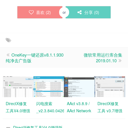
喜欢 (
2
)
分享 (
0
)
or
OneKey一键还原v8.1.1.930
微软常用运行库合集
纯净去广告版
2019.01.10
DirectX修复
闪电搜索
AAct v3.8.9 /
DirectX修复
工具V4.0增强
_v2.3.840.0426_
AAct Network
工具 v3.7增强
版
绿色版
1.0.8 汉化版
版
DirectX修复工具V4.0增强版